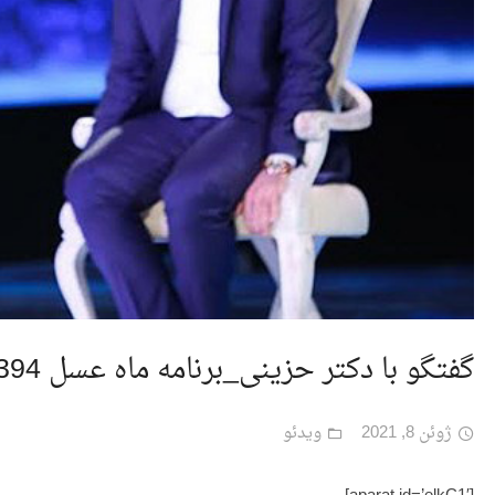
گفتگو با دکتر حزینی_برنامه ماه عسل 1394
ژوئن 8, 2021
ویدئو