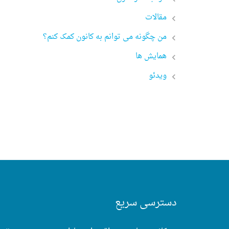
مقالات
من چگونه می توانم به کانون کمک کنم؟
همایش ها
ویدئو
دسترسی سریع