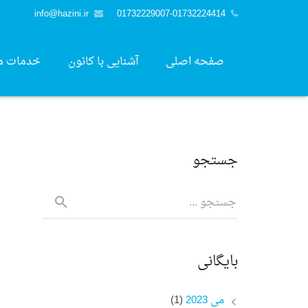
info@hazini.ir
01732229007-01732224414
صفحه اصلی
آشنایی با کانون
خدمات م
جستجو
بایگانی
می 2023
(1)