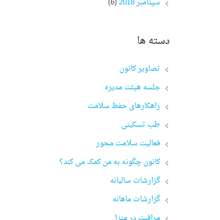
سپتامبر 2018
(6)
دسته ها
تصاویر کانون
جلسه هیئت مدیره
راهکارهای حفظ سلامت
طب تسکینی
فعالیت سلامت محور
کانون چگونه به من کمک می کند؟
گزارشات سالیانه
گزارشات ماهانه
مراقبت در منزل