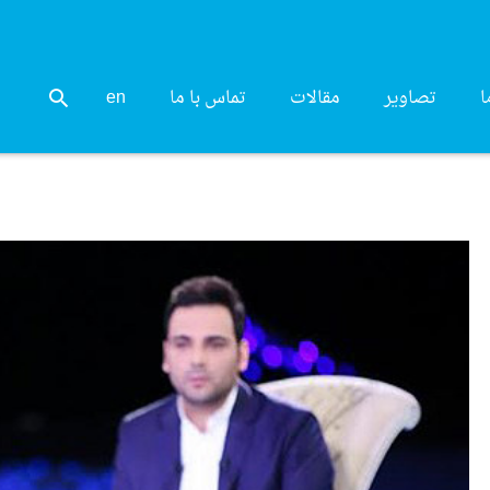
ا
تصاویر
مقالات
تماس با ما
en