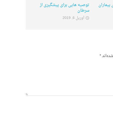
 بیماران
توصیه هایی برای پیشگیری از
سرطان
آوریل 6, 2019
ده‌اند
*