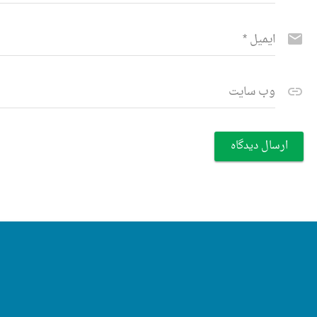
ایمیل
*
وب سایت