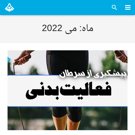
صفحه اصلی
ماه: می 2022
آشنایی با کانون
خدمات ما
تصاویر
مقالات
تماس با ما
en