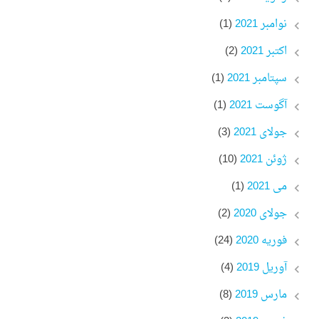
نوامبر 2021
(1)
اکتبر 2021
(2)
سپتامبر 2021
(1)
آگوست 2021
(1)
جولای 2021
(3)
ژوئن 2021
(10)
می 2021
(1)
جولای 2020
(2)
فوریه 2020
(24)
آوریل 2019
(4)
مارس 2019
(8)