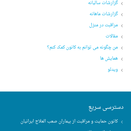
گزارشات سالیانه
گزارشات ماهانه
مراقبت در منزل
مقالات
من چگونه می توانم به کانون کمک کنم؟
همایش ها
ویدئو
دسترسی سریع
کانون حمایت و مراقبت از بیماران صعب العلاج ایرانیان