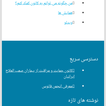
من چگونه می توانم به کانون کمک کنم؟
همایش ها
ویدئو
رسی سریع
کانون حمایت و مراقبت از بیماران صعب العلاج
ایرانیان
معرفی انجمن فانوس
ه های تازه