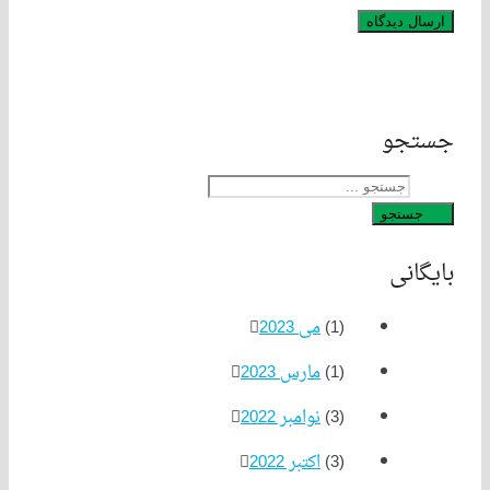
جو
ستجو
انی
(1)
می 2023
(1)
مارس 2023
(3)
نوامبر 2022
(3)
اکتبر 2022