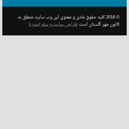
© 2016 کلیه حقوق مادی و معنوی این وب سایت متعلق به
 مهر گلستان است
طراحی سایت و سئو |سورنا