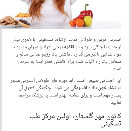
 مزمن و طولانی مدت، ارتباط مستقیمی با لاغری بیش
 و یا چاقی دارد و در
تغذیه
برخی افراد و میزان مصرف
غذایی تاثیر می گذارد . داشتن یک رژیم غذایی سالم و
ل یک راه اثبات شده برای کاهش خطر ابتلا به سرطان
حساس طبیعی است ، اما دوره های طولانی استرس منجر
ر خون بالا
و
افسردگی
می شود . چگونگی کنترل آن
 مهم است و برای مقابله بهتر است به پزشک مراجعه
 .
ن مهر گلستان، اولین مرکز طب
ینی